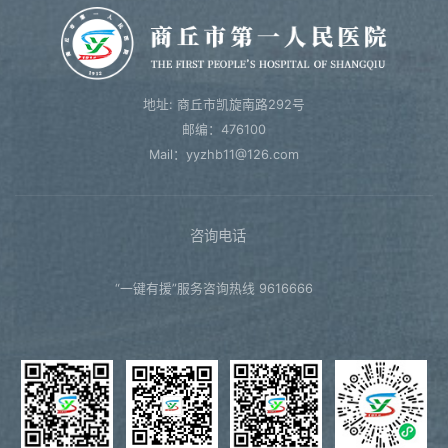
地址: 商丘市凯旋南路292号
邮编：476100
Mail：yyzhb11@126.com
咨询电话
“一键有援”服务咨询热线 9616666