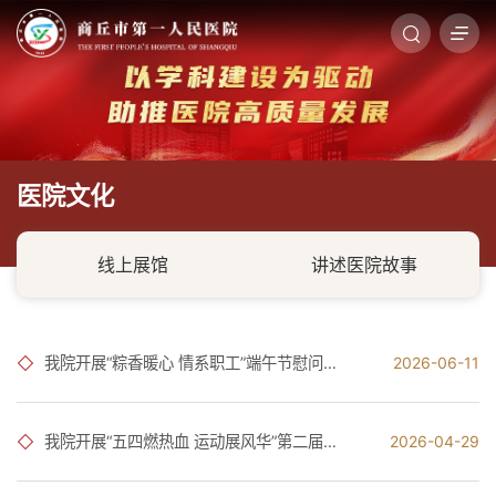
医院文化
线上展馆
讲述医院故事
我院开展“粽香暖心 情系职工”端午节慰问活动
2026-06-11
我院开展“五四燃热血 运动展风华”第二届趣味运动会
2026-04-29