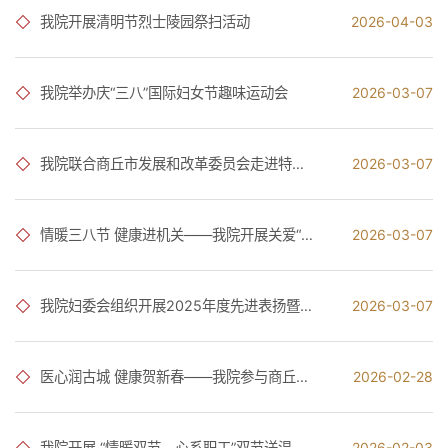
我院开展清明节烈士陵园祭扫活动
2026-04-03
我院举办庆“三八”国际妇女节趣味运动会
2026-03-07
我院联合商丘市发展和改革委员会走进特校开展义诊慰问志愿服务活动
2026-03-07
情暖三八节 健康进机关——我院开展关爱“她健康”义诊活动
2026-03-07
我院妇委会组织开展2025年度先进表扬暨宣讲会
2026-03-07
医心润古城 健康贺新春——我院参与商丘古城春节文化活动 传递健康与温暖
2026-02-28
我院开展 “情暖双节，心系职工”双节送温暖活动
2026-02-03