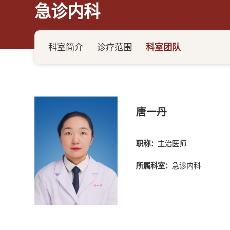
急诊内科
科室简介
诊疗范围
科室团队
唐一丹
职称：
主治医师
所属科室：
急诊内科