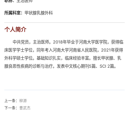
职称：
​主治医师
所属科室：
甲状腺乳腺外科
个人简介
中共党员，主治医师。2018年毕业于河南大学医学院，获得临
床医学学士学位，同年考入河南大学河南省人民医院，2021年获得
外科学硕士学位。基础知识扎实，临床经验丰富。擅长甲状腺、乳
腺良恶性疾病的诊断与治疗。发表中文核心期刊5篇、SCI 2篇。
上一条：
柳源
下一条：
曹武杰