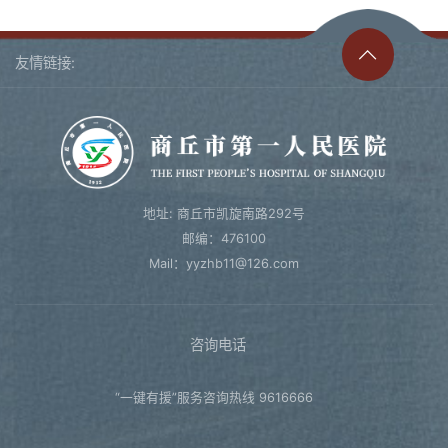
友情链接:
地址: 商丘市凯旋南路292号
邮编：476100
Mail：yyzhb11@126.com
咨询电话
“一键有援”服务咨询热线 9616666