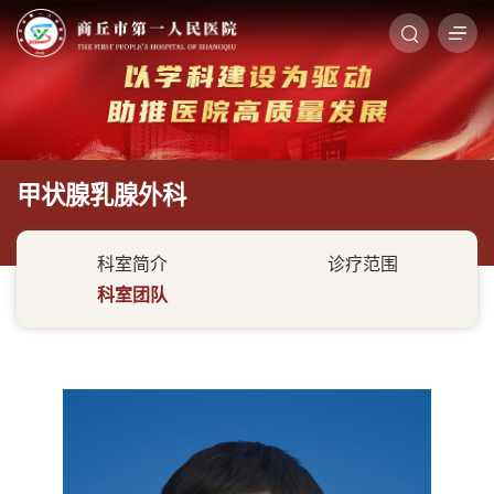
甲状腺乳腺外科
科室简介
诊疗范围
科室团队