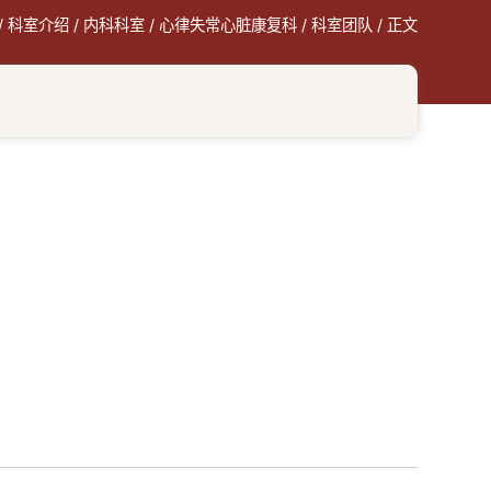
/
科室介绍
/
内科科室
/
心律失常心脏康复科
/
科室团队
/ 正文