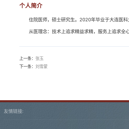
个人简介
住院医师，硕士研究生。2020年毕业于大连医
从医理念：技术上追求精益求精，服务上追求全
上一条：
张玉
下一条：
刘雪蒙
友情链接: