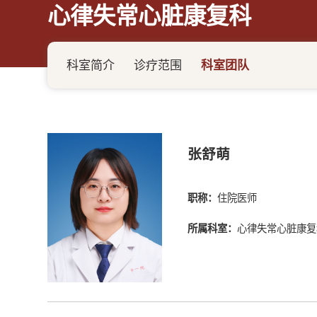
心律失常心脏康复科
科室简介
诊疗范围
科室团队
张舒萌
职称：
​住院医师
所属科室：
心律失常心脏康复