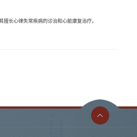
尤其擅长心律失常疾病的诊治和心脏康复治疗。