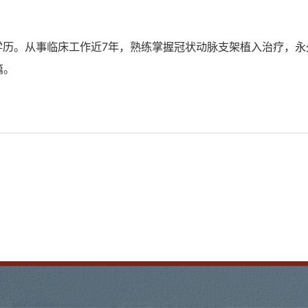
学历。从事临床工作近7年，熟练掌握冠状动脉支架植入治疗，永
篇。