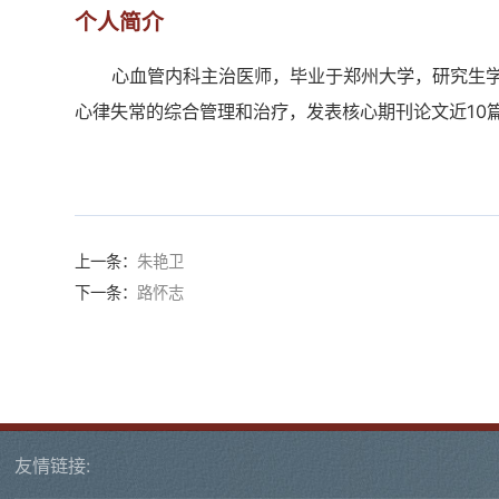
个人简介
心血管内科主治医师，毕业于郑州大学，研究生
心律失常的综合管理和治疗，发表核心期刊论文近10
上一条：
朱艳卫
下一条：
路怀志
友情链接: