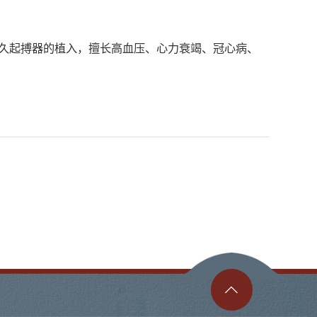
久起搏器的植入，擅长高血压、心力衰竭、冠心病、